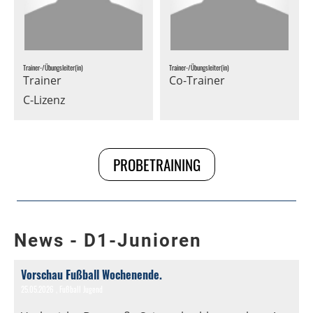
Trainer-/Übungsleiter(in)
Trainer-/Übungsleiter(in)
Trainer
Co-Trainer
C-Lizenz
PROBETRAINING
News - D1-Junioren
Vorschau Fußball Wochenende.
25.05.2026
, Fußball Jugend