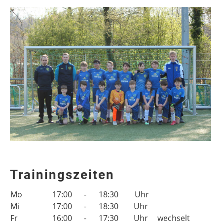
Trainingszeiten
Mo
17:00
-
18:30
Uhr
Mi
17:00
-
18:30
Uhr
Fr
16:00
-
17:30
Uhr
wechselt