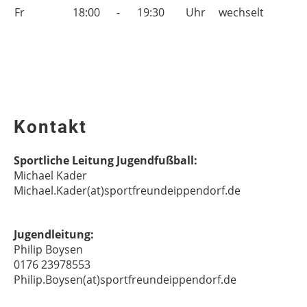
Fr
18:00
-
19:30
Uhr
wechselt
Kontakt
Sportliche Leitung Jugendfußball:
Michael Kader
Michael.Kader(at)sportfreundeippendorf.de
Jugendleitung:
Philip Boysen
0176 23978553
Philip.Boysen(at)sportfreundeippendorf.de